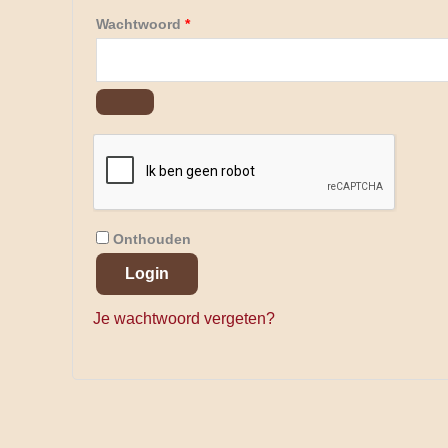
Wachtwoord
*
Onthouden
Login
Je wachtwoord vergeten?