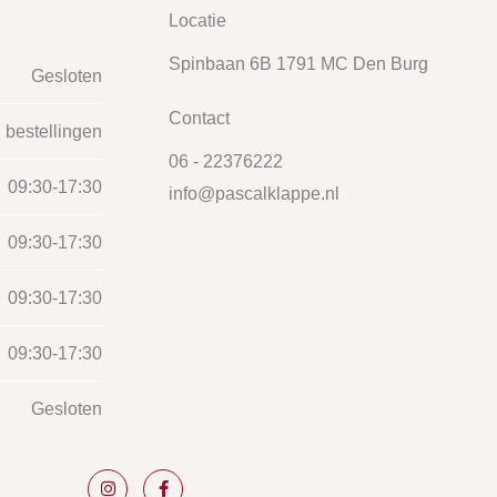
Locatie
Spinbaan 6B 1791 MC Den Burg
Gesloten
Contact
 bestellingen
06 - 22376222
09:30-17:30
info@pascalklappe.nl
09:30-17:30
09:30-17:30
09:30-17:30
Gesloten
I
F
n
a